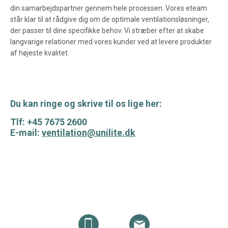
din samarbejdspartner gennem hele processen. Vores eteam
står klar til at rådgive dig om de optimale ventilationsløsninger,
der passer til dine specifikke behov. Vi stræber efter at skabe
langvarige relationer med vores kunder ved at levere produkter
af højeste kvalitet.
Du kan ringe og skrive til os lige her:
Tlf: +45 7675 2600
E-mail:
ventilation@unilite.dk