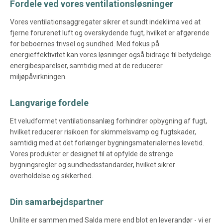
Fordele ved vores ventilationsløsninger
Vores ventilationsaggregater sikrer et sundt indeklima ved at
fjerne forurenet luft og overskydende fugt, hvilket er afgørende
for beboernes trivsel og sundhed. Med fokus på
energieffektivitet kan vores løsninger også bidrage til betydelige
energibesparelser, samtidig med at de reducerer
miljøpåvirkningen.
Langvarige fordele
Et veludformet ventilationsanlæg forhindrer opbygning af fugt,
hvilket reducerer risikoen for skimmelsvamp og fugtskader,
samtidig med at det forlænger bygningsmaterialernes levetid.
Vores produkter er designet til at opfylde de strenge
bygningsregler og sundhedsstandarder, hvilket sikrer
overholdelse og sikkerhed.
Din samarbejdspartner
Unilite er sammen med Salda mere end blot en leverandør - vi er