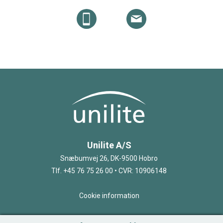
Unilite A/S
Snæbumvej 26, DK-9500 Hobro
Tlf. +45 76 75 26 00 • CVR: 10906148
Cookie information