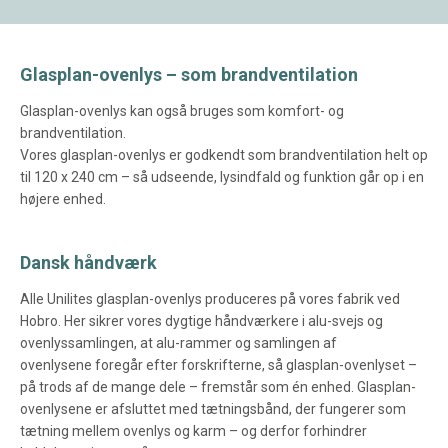
Glasplan-ovenlys – som brandventilation
Glasplan-ovenlys kan også bruges som komfort- og
brandventilation.
Vores glasplan-ovenlys er godkendt som brandventilation helt op
til 120 x 240 cm – så udseende, lysindfald og funktion går op i en
højere enhed.
Dansk håndværk
Alle Unilites glasplan-ovenlys produceres på vores fabrik ved
Hobro. Her sikrer vores dygtige håndværkere i alu-svejs og
ovenlyssamlingen, at alu-rammer og samlingen af
ovenlysene foregår efter forskrifterne, så glasplan-ovenlyset –
på trods af de mange dele – fremstår som én enhed. Glasplan-
ovenlysene er afsluttet med tætningsbånd, der fungerer som
tætning mellem ovenlys og karm – og derfor forhindrer