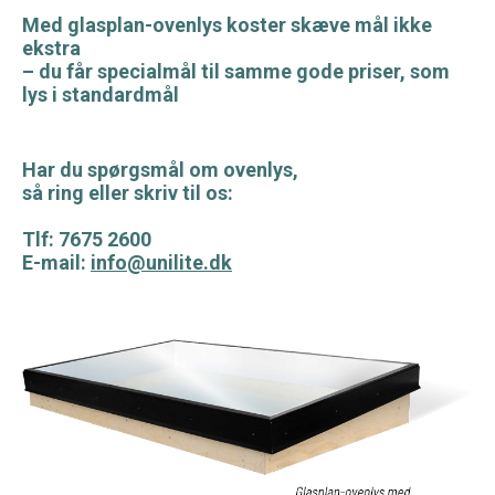
Med glasplan-ovenlys koster skæve mål ikke
ekstra
– du får specialmål til samme gode priser, som
lys i standardmål
Har du spørgsmål om ovenlys,
så ring eller skriv til os:
Tlf: 7675 2600
E-mail:
info@unilite.dk