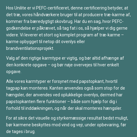
Hos Unilite er vi PEFC-certificeret, denne certificering betyder, at
det træ, vores håndværkere bruger til at producere træ-karme af,
kommer fra bæredygtigt skovbrug. Har du en sag, hvor PEFC-
godkendelse er påkrævet, så tag fat i os, så hjælper vi dig gerne
videre. Vi leverer et stort og komplet program af træ-karme –
karme opbygget til netop dit ovenlys eller
brandventilationsprojekt.
Valg af den rigtige karmtype er vigtig, og bør altid afhænge af
den konkrete opgave – og bør nøje overvejes til hver enkelt
opgave.
Alle vores karmtyper er forsynet med papstopkant, hvortil
tagpap kan monteres. Kanten anvendes også som stop for de
hængsler, der anvendes ved oplukkelige ovenlys, dermed har
papstopkanten flere funktioner – både som hjælp for dig i
forhold til inddækningen, og når der skal monteres hængsler.
For at sikre det visuelle og styrkemæssige resultat bedst muligt,
bør karmene beskyttes mod vind og vejr, under opbevaring, før
de tages i brug.