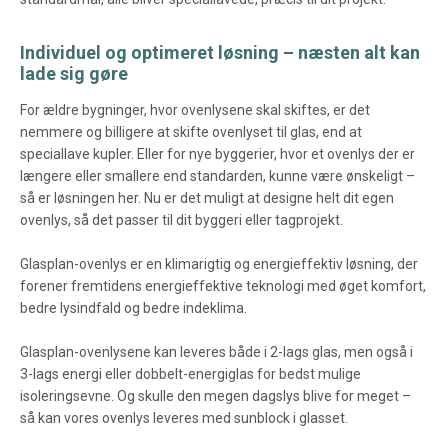
Individuel og optimeret løsning – næsten alt kan
lade sig gøre
For ældre bygninger, hvor ovenlysene skal skiftes, er det
nemmere og billigere at skifte ovenlyset til glas, end at
speciallave kupler. Eller for nye byggerier, hvor et ovenlys der er
længere eller smallere end standarden, kunne være ønskeligt –
så er løsningen her. Nu er det muligt at designe helt dit egen
ovenlys, så det passer til dit byggeri eller tagprojekt.
Glasplan-ovenlys er en klimarigtig og energieffektiv løsning, der
forener fremtidens energieffektive teknologi med øget komfort,
bedre lysindfald og bedre indeklima.
Glasplan-ovenlysene kan leveres både i 2-lags glas, men også i
3-lags energi eller dobbelt-energiglas for bedst mulige
isoleringsevne. Og skulle den megen dagslys blive for meget –
så kan vores ovenlys leveres med sunblock i glasset.