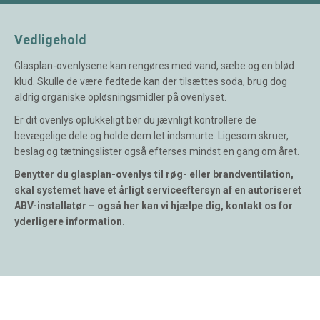
Vedligehold
Glasplan-ovenlysene kan rengøres med vand, sæbe og en blød
klud. Skulle de være fedtede kan der tilsættes soda, brug dog
aldrig organiske opløsningsmidler på ovenlyset.
Er dit ovenlys oplukkeligt bør du jævnligt kontrollere de
bevægelige dele og holde dem let indsmurte. Ligesom skruer,
beslag og tætningslister også efterses mindst en gang om året.
Benytter du glasplan-ovenlys til røg- eller brandventilation,
skal systemet have et årligt serviceeftersyn af en autoriseret
ABV-installatør – også her kan vi hjælpe dig, kontakt os for
yderligere information.