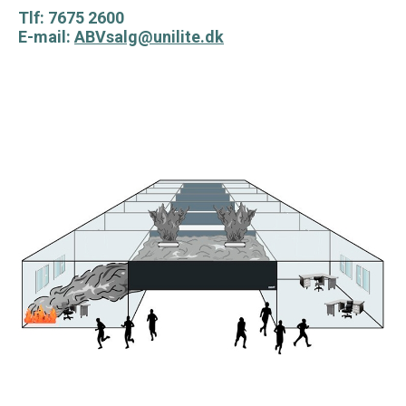
Tlf: 7675 2600
E-mail:
ABVsalg@unilite.dk