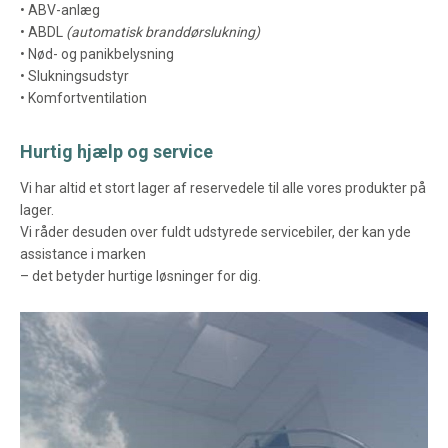
• ABV-anlæg
• ABDL
(automatisk branddørslukning)
• Nød- og panikbelysning
• Slukningsudstyr
• Komfortventilation
Hurtig hjælp og service
Vi har altid et stort lager af reservedele til alle vores produkter på
lager.
Vi råder desuden over fuldt udstyrede servicebiler, der kan yde
assistance i marken
– det betyder hurtige løsninger for dig.