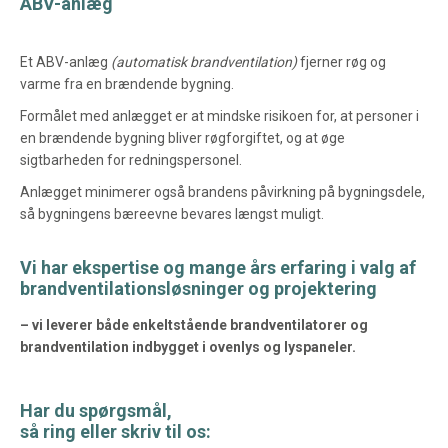
ABV-anlæg
Et ABV-anlæg
(automatisk brandventilation)
fjerner røg og
varme fra en brændende bygning.
Formålet med anlægget er at mindske risikoen for, at personer i
en brændende bygning bliver røgforgiftet, og at øge
sigtbarheden for redningspersonel.
Anlægget minimerer også brandens påvirkning på bygningsdele,
så bygningens bæreevne bevares længst muligt.
Vi har ekspertise og mange års erfaring i valg af
brandventilationsløsninger og projektering
– vi leverer både enkeltstående brandventilatorer og
brandventilation indbygget i ovenlys og lyspaneler.
Har du spørgsmål,
så ring eller skriv til os: