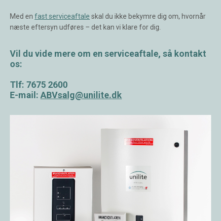
Med en
fast serviceaftale
skal du ikke bekymre dig om, hvornår
næste eftersyn udføres – det kan vi klare for dig.
Vil du vide mere om en serviceaftale, så kontakt
os:
Tlf: 7675 2600
E-mail:
ABVsalg@unilite.dk