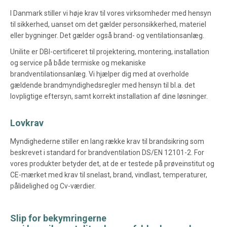
I Danmark stiller vi høje krav til vores virksomheder med hensyn
til sikkerhed, uanset om det gælder personsikkerhed, materiel
eller bygninger. Det gælder også brand- og ventilationsanlæg.
Unilite er DBI-certificeret til projektering, montering, installation
og service på både termiske og mekaniske
brandventilationsanlæg. Vi hjælper dig med at overholde
gældende brandmyndighedsregler med hensyn til bl.a. det
lovpligtige eftersyn, samt korrekt installation af dine løsninger.
Lovkrav
Myndighederne stiller en lang række krav til brandsikring som
beskrevet i standard for brandventilation DS/EN 12101-2. For
vores produkter betyder det, at de er testede på prøveinstitut og
CE-mærket med krav til snelast, brand, vindlast, temperaturer,
pålidelighed og Cv-værdier.
Slip for bekymringerne