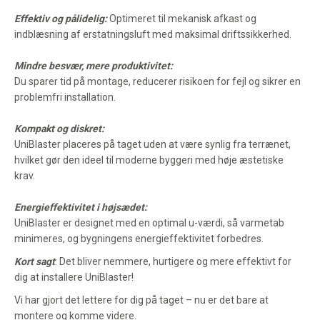
Effektiv og pålidelig:
Optimeret til mekanisk afkast og
indblæsning af erstatningsluft med maksimal driftssikkerhed.
Mindre besvær, mere produktivitet:
Du sparer tid på montage, reducerer risikoen for fejl og sikrer en
problemfri installation.
Kompakt og diskret:
UniBlaster placeres på taget uden at være synlig fra terrænet,
hvilket gør den ideel til moderne byggeri med høje æstetiske
krav.
Energieffektivitet i højsædet:
UniBlaster er designet med en optimal u-værdi, så varmetab
minimeres, og bygningens energieffektivitet forbedres.
Kort sagt
: Det bliver nemmere, hurtigere og mere effektivt for
dig at installere UniBlaster!
Vi har gjort det lettere for dig på taget – nu er det bare at
montere og komme videre.