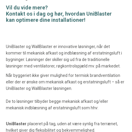
Vil du vide mere?
Kontakt os i dag og hør, hvordan UniBlaster
kan optimere dine installationer!
UniBlaster og WallBlaster er innovative løsninger, når det
kommer til mekanisk afkast og indblæsning af erstatningsluft i
bygninger. Løsninger der skiller sig ud fra de traditionelle
løsninger med ventilatorer, røgkontrolspjæld mv. på markedet.
Når byggeriet ikke giver mulighed for termisk brandventilation
eller der er ønske om mekanisk afkast og erstatningsluft – så er
UniBlaster og WallBlaster løsningen.
De to løsninger tilbyder begge mekanisk afkast og/eller
mekanisk indblæsning af erstatningsluft som hhv:
UniBlaster
placeret på tag, uden at være synlig fra terrænet,
hvilket giver dig fleksibilitet og bekvemmelighed.