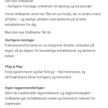
Den nye UniBlaster
– hurtigere montage, enkelhed i én løsning og nul besvær!
Vores UniBlaster-serie har fået en ny model, der er endnu mere
effektiv – og særligt udviklet med tankerne på at lette
installationen for dig.
Med den nye UniBlaster får du:
Hurtigere montage:
Frekvensomformeren er nu integreret direkte i enheden på
taget, så du slipper for besværlige installationer og eksterne
bokse.
Plug & Play:
Forprogrammeret og klar til brug – fejl minimeres, og
idriftsættelsen bliver hurtigere og nemmere.
Ingen taggennemføringer:
Glem de traditionelle tagventilatorer og røgkontrolspæld –
UniBlaster gør installationen enkel og minimerer risikoen for
utætheder.