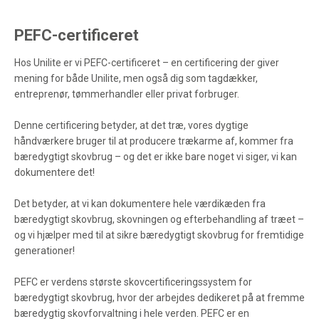
PEFC-certificeret
Hos Unilite er vi PEFC-certificeret – en certificering der giver
mening for både Unilite, men også dig som tagdækker,
entreprenør, tømmerhandler eller privat forbruger.
Denne certificering betyder, at det træ, vores dygtige
håndværkere bruger til at producere trækarme af, kommer fra
bæredygtigt skovbrug – og det er ikke bare noget vi siger, vi kan
dokumentere det!
Det betyder, at vi kan dokumentere hele værdikæden fra
bæredygtigt skovbrug, skovningen og efterbehandling af træet –
og vi hjælper med til at sikre bæredygtigt skovbrug for fremtidige
generationer!
PEFC er verdens største skovcertificeringssystem for
bæredygtigt skovbrug, hvor der arbejdes dedikeret på at fremme
bæredygtig skovforvaltning i hele verden. PEFC er en