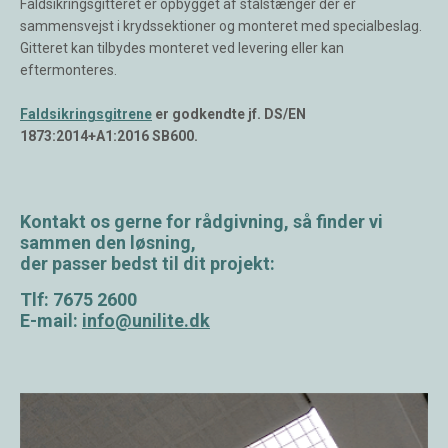
Faldsikringsgitteret er opbygget af stålstænger der er
sammensvejst i krydssektioner og monteret med specialbeslag.
Gitteret kan tilbydes monteret ved levering eller kan
eftermonteres.
Faldsikringsgitrene
er godkendte jf. DS/EN
1873:2014+A1:2016 SB600.
Kontakt os gerne for rådgivning, så finder vi
sammen den løsning,
der passer bedst til dit projekt:
Tlf: 7675 2600
E-mail:
info@unilite.dk