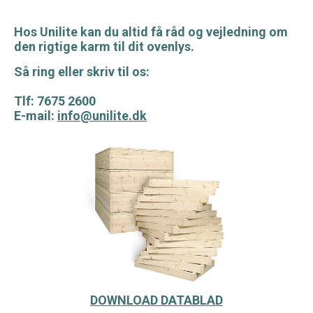
Hos Unilite kan du altid få råd og vejledning om
den rigtige karm til dit ovenlys.
Så ring eller skriv til os:
Tlf: 7675 2600
E-mail:
info@unilite.dk
DOWNLOAD DATABLAD