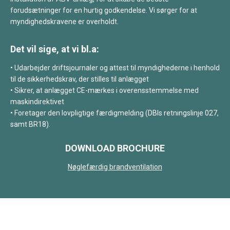
forudsætninger for en hurtig godkendelse. Vi sørger for at
myndighedskravene er overholdt.
Det vil sige, at vi bl.a:
• Udarbejder driftsjournaler og attest til myndighederne i henhold
til de sikkerhedskrav, der stilles til anlægget
• Sikrer, at anlægget CE-mærkes i overensstemmelse med
maskindirektivet
• Foretager den lovpligtige færdigmelding (DBIs retningslinje 027,
samt BR18).
DOWNLOAD BROCHURE
Nøglefærdig brandventilation