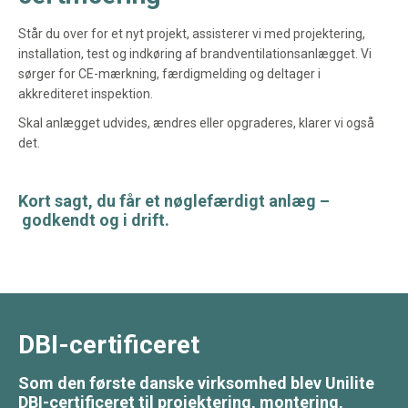
Står du over for et nyt projekt, assisterer vi med projektering,
installation, test og indkøring af brandventilationsanlægget. Vi
sørger for CE-mærkning, færdigmelding og deltager i
akkrediteret inspektion.
Skal anlægget udvides, ændres eller opgraderes, klarer vi også
det.
Kort sagt, du får et nøglefærdigt anlæg –
godkendt og i drift.
DBI-certificeret
Som den første danske virksomhed blev Unilite
DBI-certificeret til projektering, montering,