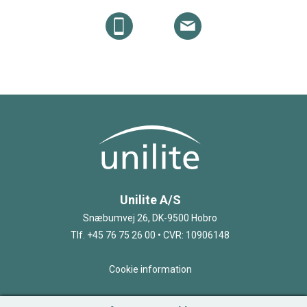
Unilite A/S
Snæbumvej 26, DK-9500 Hobro
Tlf. +45 76 75 26 00 • CVR: 10906148
Cookie information