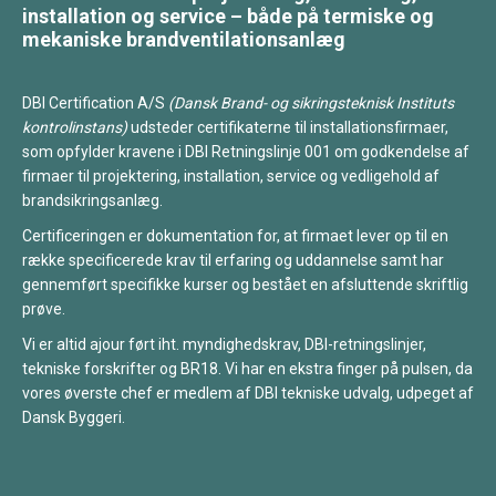
installation og service – både på termiske og
mekaniske brandventilationsanlæg
DBI Certification A/S
(Dansk Brand- og sikringsteknisk Instituts
kontrolinstans)
udsteder certifikaterne til installationsfirmaer,
som opfylder kravene i DBI Retningslinje 001 om godkendelse af
firmaer til projektering, installation, service og vedligehold af
brandsikringsanlæg.
Certificeringen er dokumentation for, at firmaet lever op til en
række specificerede krav til erfaring og uddannelse samt har
gennemført specifikke kurser og bestået en afsluttende skriftlig
prøve.
Vi er altid ajour ført iht. myndighedskrav, DBI-retningslinjer,
tekniske forskrifter og BR18. Vi har en ekstra finger på pulsen, da
vores øverste chef er medlem af DBI tekniske udvalg, udpeget af
Dansk Byggeri.